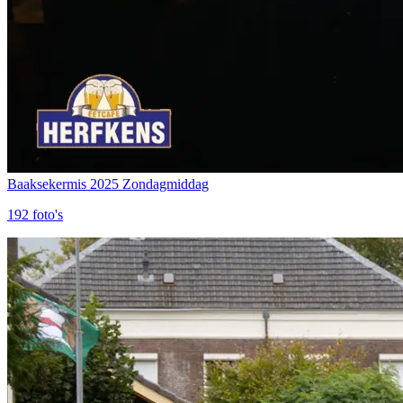
Baaksekermis 2025 Zondagmiddag
192
foto's