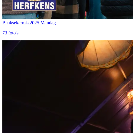
Baaksekermis 2025 Mandag
73
foto's