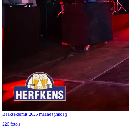
Baaksekermis 2025 maandagmidag
226
foto's